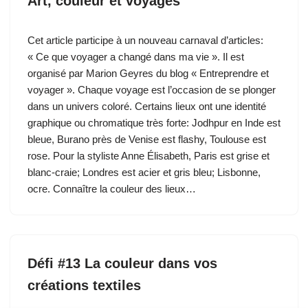
Art, couleur et voyages
Cet article participe à un nouveau carnaval d’articles:
« Ce que voyager a changé dans ma vie ». Il est
organisé par Marion Geyres du blog « Entreprendre et
voyager ». Chaque voyage est l’occasion de se plonger
dans un univers coloré. Certains lieux ont une identité
graphique ou chromatique très forte: Jodhpur en Inde est
bleue, Burano près de Venise est flashy, Toulouse est
rose. Pour la styliste Anne Élisabeth, Paris est grise et
blanc-craie; Londres est acier et gris bleu; Lisbonne,
ocre. Connaître la couleur des lieux…
Défi #13 La couleur dans vos
créations textiles