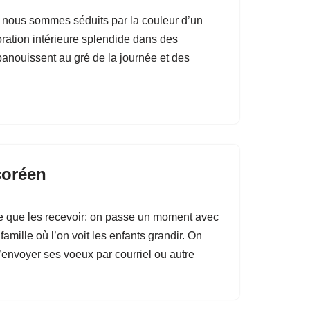
n nous sommes séduits par la couleur d’un
oration intérieure splendide dans des
épanouissent au gré de la journée et des
coréen
ire que les recevoir: on passe un moment avec
 famille où l’on voit les enfants grandir. On
 d’envoyer ses voeux par courriel ou autre