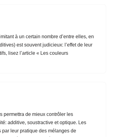
itant à un certain nombre d’entre elles, en
ves) est souvent judicieux: l’effet de leur
fs, lisez l’article « Les couleurs
us permettra de mieux contrôler les
é: additive, soustractive et optique. Les
es par leur pratique des mélanges de