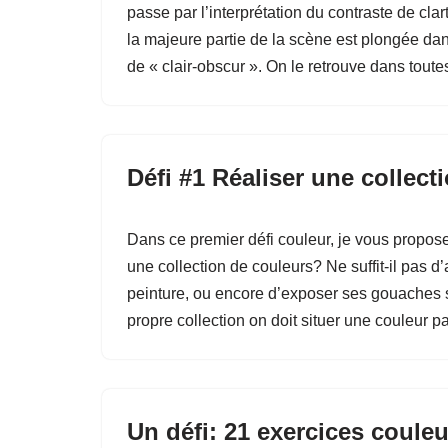
passe par l’interprétation du contraste de cla
la majeure partie de la scène est plongée dans
de « clair-obscur ». On le retrouve dans tout
Défi #1 Réaliser une collect
Dans ce premier défi couleur, je vous propose
une collection de couleurs? Ne suffit-il pas 
peinture, ou encore d’exposer ses gouaches su
propre collection on doit situer une couleur p
Un défi: 21 exercices couleu