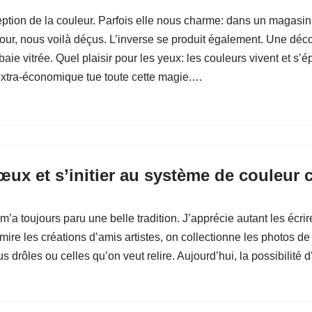
ption de la couleur. Parfois elle nous charme: dans un magasi
 jour, nous voilà déçus. L’inverse se produit également. Une déc
ie vitrée. Quel plaisir pour les yeux: les couleurs vivent et s’
 extra-économique tue toute cette magie.…
œux et s’initier au système de couleur 
m’a toujours paru une belle tradition. J’apprécie autant les écr
admire les créations d’amis artistes, on collectionne les photos de
s drôles ou celles qu’on veut relire. Aujourd’hui, la possibilité