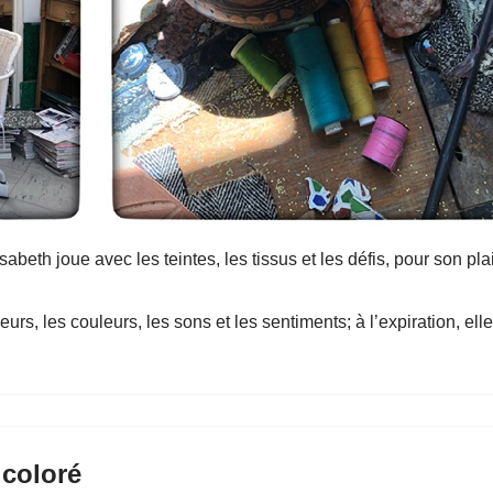
abeth joue avec les teintes, les tissus et les défis, pour son plai
eurs, les couleurs, les sons et les sentiments; à l’expiration, el
 coloré