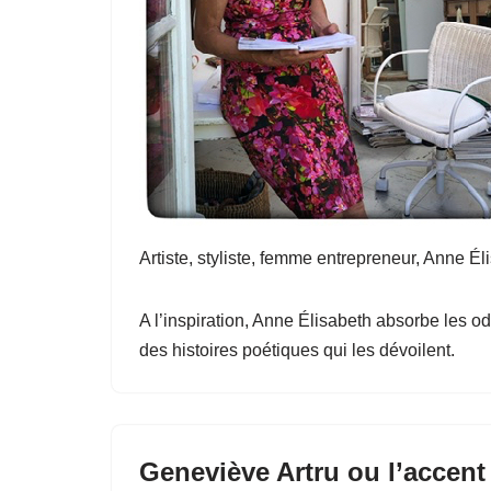
Artiste, styliste, femme entrepreneur, Anne Élis
A l’inspiration, Anne Élisabeth absorbe les od
des histoires poétiques qui les dévoilent.
Geneviève Artru ou l’accent