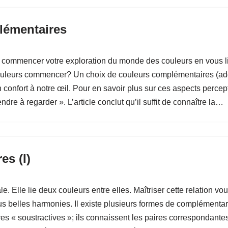
plémentaires
e commencer votre exploration du monde des couleurs en vous lim
couleurs commencer? Un choix de couleurs complémentaires (additi
n confort à notre œil. Pour en savoir plus sur ces aspects percepti
dre à regarder ». L’article conclut qu’il suffit de connaître la…
es (I)
 Elle lie deux couleurs entre elles. Maîtriser cette relation vo
us belles harmonies. Il existe plusieurs formes de complémentarit
res « soustractives »; ils connaissent les paires correspondant