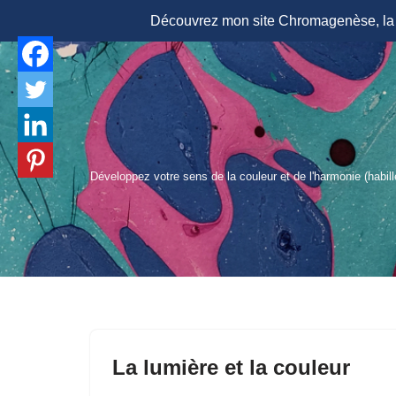
Découvrez mon site Chromagenèse, la r
Aller
au
contenu
Développez votre sens de la couleur et de l'harmonie (habil
La lumière et la couleur