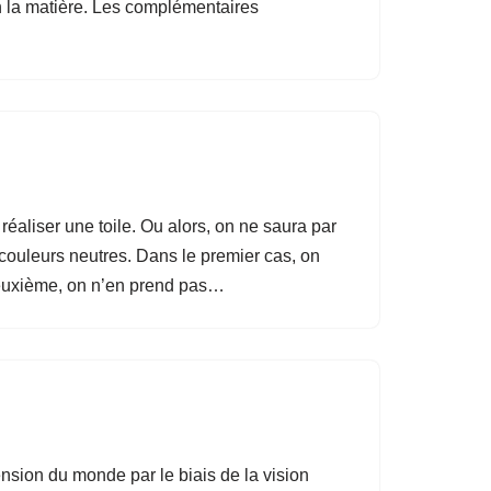
n la matière. Les complémentaires
éaliser une toile. Ou alors, on ne saura par
s couleurs neutres. Dans le premier cas, on
le deuxième, on n’en prend pas…
nsion du monde par le biais de la vision