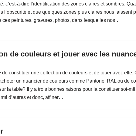
rté, c’est-à-dire l’identification des zones claires et sombres. 
 l’obscurité et que quelques zones plus claires nous laissent pe
es ces peintures, gravures, photos, dans lesquelles nos…
ion de couleurs et jouer avec les nuanc
 de constituer une collection de couleurs et de jouer avec elle. 
d’acheter un nuancier de couleurs comme Pantone, RAL ou de cons
r la table? Il y a trois bonnes raisons pour la constituer soi-m
armi d’autres et donc, affiner…
r