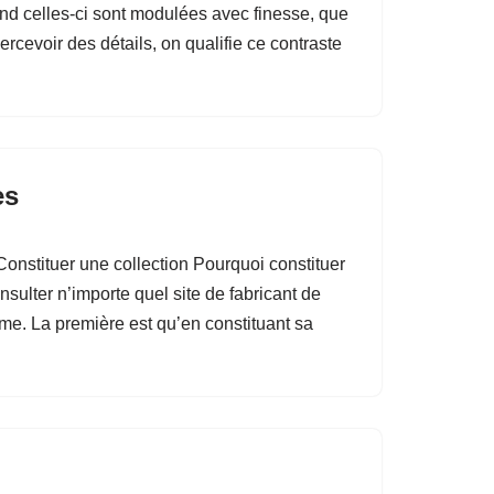
Quand celles-ci sont modulées avec finesse, que
rcevoir des détails, on qualifie ce contraste
es
Constituer une collection Pourquoi constituer
ulter n’importe quel site de fabricant de
ême. La première est qu’en constituant sa