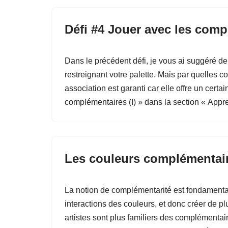
Défi #4 Jouer avec les com
Dans le précédent défi, je vous ai suggéré d
restreignant votre palette. Mais par quelles 
association est garanti car elle offre un certai
complémentaires (I) » dans la section « Appren
Les couleurs complémentair
La notion de complémentarité est fondamentale.
interactions des couleurs, et donc créer de pl
artistes sont plus familiers des complémentai