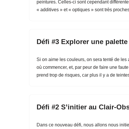
peintures. Celles-ci sont cependant différen
« additives » et « optiques » sont très proc
Défi #3 Explorer une palette 
Si on aime les couleurs, on sera tenté de les
où commencer, et, par peur de faire une faute 
prend trop de risques, car plus il y a de teint
Défi #2 S’initier au Clair-Ob
Dans ce nouveau défi, nous allons nous initie