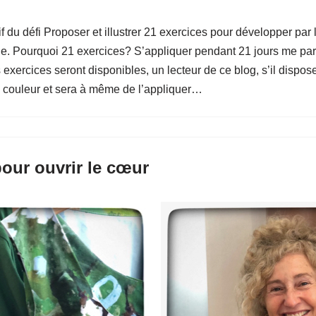
du défi Proposer et illustrer 21 exercices pour développer par l
ne. Pourquoi 21 exercices? S’appliquer pendant 21 jours me para
s exercices seront disponibles, un lecteur de ce blog, s’il disp
a couleur et sera à même de l’appliquer…
pour ouvrir le cœur