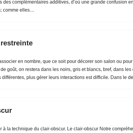
tes des complémentaires additives, d’où une grande confusion e
hes; comme elles…
restreinte
 associer en nombre, que ce soit pour décorer son salon ou pour r
de goût, on restera dans les noirs, gris et blancs, bref, dans le
es différentes, plus gérer leurs interactions est difficile. Dans 
scur
r à la technique du clair-obscur. Le clair-obscur Notre compréhe