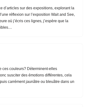
e d’articles sur des expositions, explorant la
d’une réflexion sur l’exposition Wait and See,
ure où j’écris ces lignes, j’espère que la
onibles…
re ces couleurs? Déterminent-elles
donc susciter des émotions différentes, cela
t puis carrément jaunâtre ou bleuâtre dans un