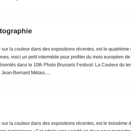
tographie
e sur la couleur dans des expositions récentes, est le quatrièm
ennes, voici un petit intermède pour profiter du mois européen de 
résentés dans le 10th Photo Brussels Festival: La Couleur du te
 de Jean-Bernard Métais.…
 sur la couleur dans des expositions récentes, est le troisièm