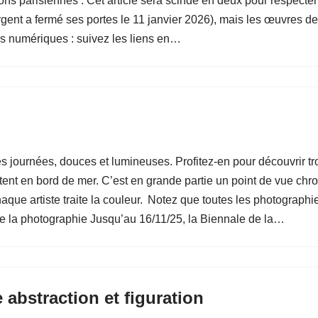
itions parisiennes : Cet article sera scindé en deux pour respecte
argent a fermé ses portes le 11 janvier 2026), mais les œuvres d
es numériques : suivez les liens en…
s journées, douces et lumineuses. Profitez-en pour découvrir tr
nvitent en bord de mer. C’est en grande partie un point de vue ch
que artiste traite la couleur. Notez que toutes les photographie
 de la photographie Jusqu’au 16/11/25, la Biennale de la…
 abstraction et figuration