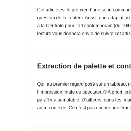
Cet article est le premier d’une série command
question de la couleur. Aussi, une adaptation 
à la Centrale pour l’art contemporain (du 10/0
lecture vous donnera envie de suivre cet artis
Extraction de palette et con
Qui, au premier regard posé sur un tableau, n
l’impression finale du spectateur? A priori, c
paraît vraisemblable. D’ailleurs, dans les ima
autre contexte. Ce n’est pas encore une émoti