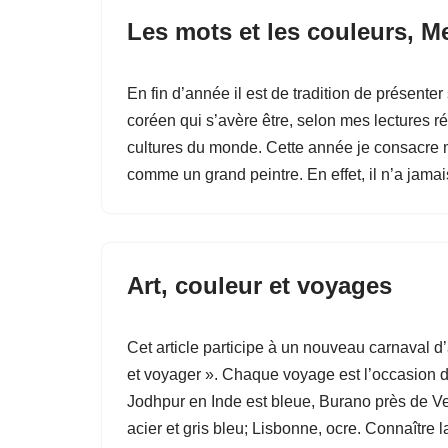
Les mots et les couleurs, M
En fin d’année il est de tradition de présente
coréen qui s’avère être, selon mes lectures 
cultures du monde. Cette année je consacre m
comme un grand peintre. En effet, il n’a jam
Art, couleur et voyages
Cet article participe à un nouveau carnaval d
et voyager ». Chaque voyage est l’occasion de
Jodhpur en Inde est bleue, Burano près de Veni
acier et gris bleu; Lisbonne, ocre. Connaître