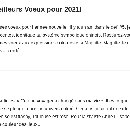
eilleurs Voeux pour 2021!
r ses voeux pour l’année nouvelle. Il y a un an, dans le défi #5,
récentes, identique au système symbolique chinois. Rassurez-vou
es voeux aux expressions colorées et à Magritte. Magritte Je n
ais accordé…
’articles: « Ce que voyager a changé dans ma vie ». Il est orga
 se plonger dans un univers coloré. Certains lieux ont une iden
se est flashy, Toulouse est rose. Pour la styliste Anne Élisabet
 la couleur des lieux…