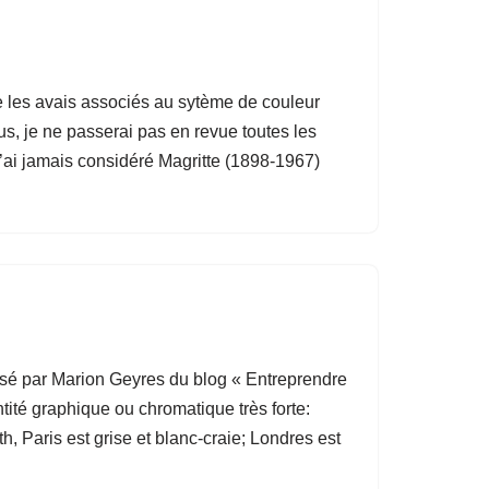
 je les avais associés au sytème de couleur
s, je ne passerai pas en revue toutes les
’ai jamais considéré Magritte (1898-1967)
nisé par Marion Geyres du blog « Entreprendre
tité graphique ou chromatique très forte:
h, Paris est grise et blanc-craie; Londres est