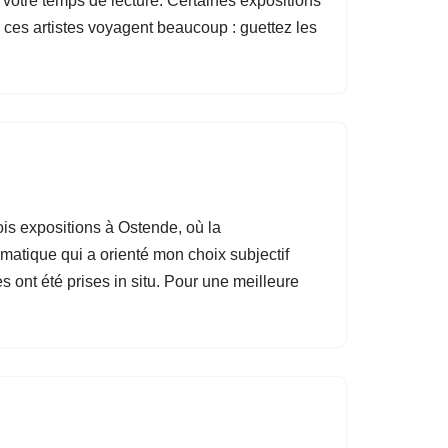
r votre temps de lecture. Certaines expositions
e ces artistes voyagent beaucoup : guettez les
ois expositions à Ostende, où la
romatique qui a orienté mon choix subjectif
s ont été prises in situ. Pour une meilleure