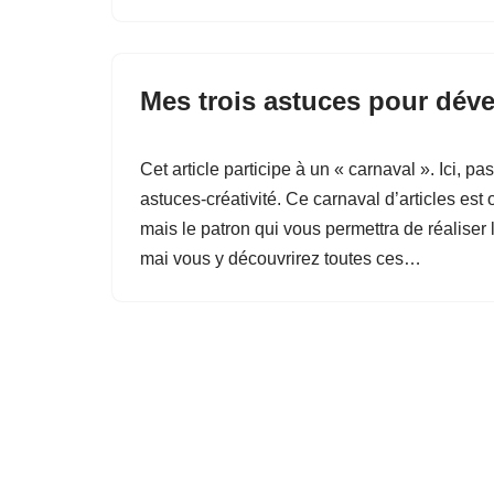
Mes trois astuces pour déve
Cet article participe à un « carnaval ». Ici, 
astuces-créativité. Ce carnaval d’articles es
mais le patron qui vous permettra de réaliser l
mai vous y découvrirez toutes ces…