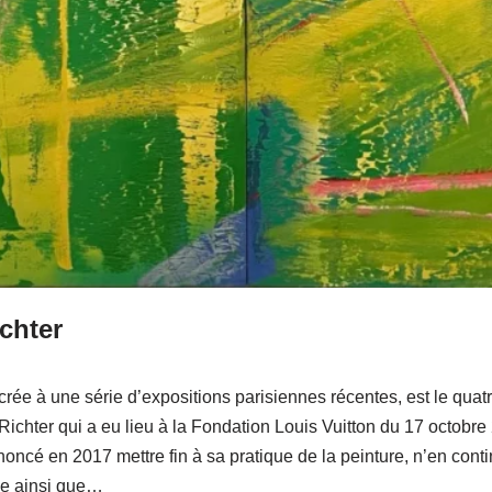
ichter
acrée à une série d’expositions parisiennes récentes, est le qua
Richter qui a eu lieu à la Fondation Louis Vuitton du 17 octobr
 annoncé en 2017 mettre fin à sa pratique de la peinture, n’en co
rie ainsi que…