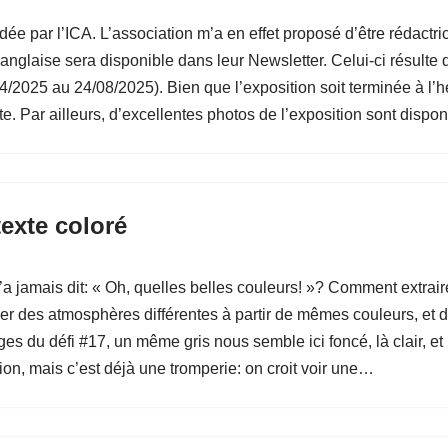
ée par l’ICA. L’association m’a en effet proposé d’être rédactric
anglaise sera disponible dans leur Newsletter. Celui-ci résulte 
4/2025 au 24/08/2025). Bien que l’exposition soit terminée à l’he
te. Par ailleurs, d’excellentes photos de l’exposition sont disp
texte coloré
’a jamais dit: « Oh, quelles belles couleurs! »? Comment extrai
réer des atmosphères différentes à partir de mêmes couleurs, et 
ges du défi #17, un même gris nous semble ici foncé, là clair, e
on, mais c’est déjà une tromperie: on croit voir une…