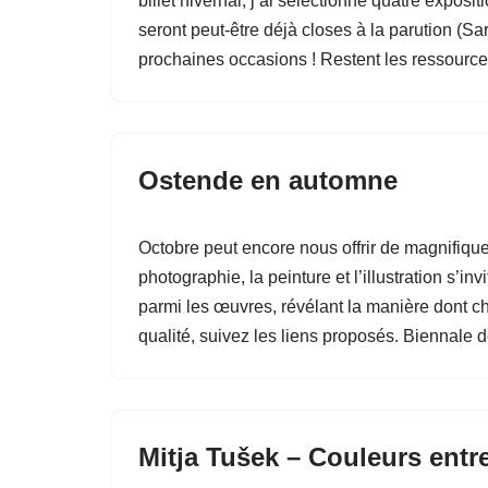
billet hivernal, j’ai sélectionné quatre expos
seront peut-être déjà closes à la parution (S
prochaines occasions ! Restent les ressourc
Ostende en automne
Octobre peut encore nous offrir de magnifique
photographie, la peinture et l’illustration s’i
parmi les œuvres, révélant la manière dont cha
qualité, suivez les liens proposés. Biennale
Mitja Tušek – Couleurs entre