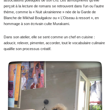
associations poétiques de son cru. Les atmosphères qu’elle
perçoit à la lecture de romans se retrouvent dans l’un ou l’autre
thème, comme la « Nuit ukrainienne » née de la Garde de
Blanche de Mikhail Boulgakov ou « L’Oiseau à ressort », en
hommage à son écrivain culte Murakami.
Dans son atelier, elle se sent comme un chef en cuisine :
adoucir, relever, pimenter, accorder, tout le vocabulaire culinaire
qualifie son processus créatif.