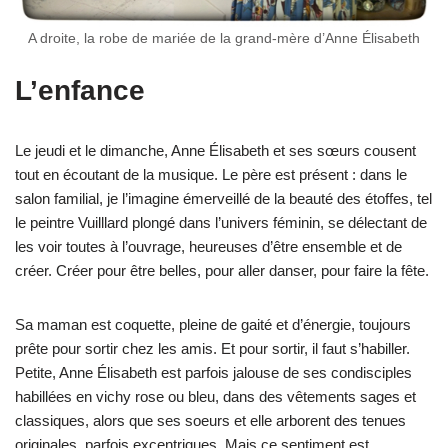
A droite, la robe de mariée de la grand-mère d’Anne Élisabeth
L’enfance
Le jeudi et le dimanche, Anne Élisabeth et ses sœurs cousent
tout en écoutant de la musique. Le père est présent : dans le
salon familial, je l’imagine émerveillé de la beauté des étoffes, tel
le peintre Vuilllard plongé dans l’univers féminin, se délectant de
les voir toutes à l’ouvrage, heureuses d’être ensemble et de
créer. Créer pour être belles, pour aller danser, pour faire la fête.
Sa maman est coquette, pleine de gaité et d’énergie, toujours
prête pour sortir chez les amis. Et pour sortir, il faut s’habiller.
Petite, Anne Élisabeth est parfois jalouse de ses condisciples
habillées en vichy rose ou bleu, dans des vêtements sages et
classiques, alors que ses soeurs et elle arborent des tenues
originales, parfois excentriques. Mais ce sentiment est