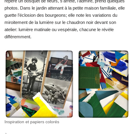
repère un bosquet de fleurs, s’arrête, l’admire, prend quelques
photos. Dans le jardin attenant à la petite maison familiale, elle
guette l’éclosion des bourgeons; elle note les variations du
miroitement de la lumière sur le chaudron noir devant son
atelier: lumière matinale ou vespérale, chacune le révèle
différemment.
Inspiration et papiers colorés