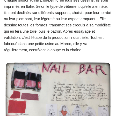
Chaque saison Anne Élisabeth crée tous ses dessins. Ils sont
imprimés en Italie. Selon le type de vêtement qu’elle a en tête,
ils sont déclinés sur différents supports, choisis pour leur tombé
ou leur plombant, leur légèreté ou leur aspect craquant. Elle
dessine toutes les formes, transmet ses croquis à sa modéliste
qui en fera une toile, puis le patron. Après essayage et
validation, c’est l’étape de la production industrielle. Tout est
fabriqué dans une petite usine au Maroc, elle y va
régulièrement, contrôlant la coupe et la chaîne.