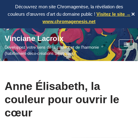
Découvrez mon site Chromagenèse, la révélation des
couleurs d’œuvres d'art du domaine public !
Visitez le site →
✕
www.chromagenesis.net
Vinciane Lacroix
Aller
Développez votre sens de la couleur et de l'harmonie
au
(habillement-déco-créations artistiques)
contenu
Anne Élisabeth, la
couleur pour ouvrir le
cœur