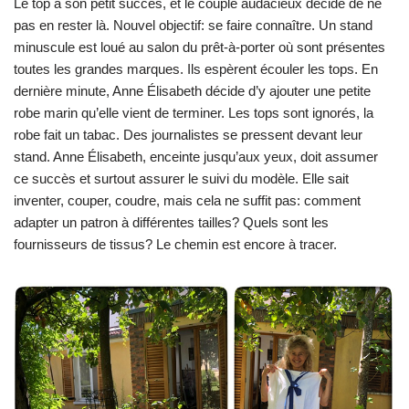
Le top a son petit succès, et le couple audacieux décide de ne
pas en rester là. Nouvel objectif: se faire connaître. Un stand
minuscule est loué au salon du prêt-à-porter où sont présentes
toutes les grandes marques. Ils espèrent écouler les tops. En
dernière minute, Anne Élisabeth décide d’y ajouter une petite
robe marin qu’elle vient de terminer. Les tops sont ignorés, la
robe fait un tabac. Des journalistes se pressent devant leur
stand. Anne Élisabeth, enceinte jusqu’aux yeux, doit assumer
ce succès et surtout assurer le suivi du modèle. Elle sait
inventer, couper, coudre, mais cela ne suffit pas: comment
adapter un patron à différentes tailles? Quels sont les
fournisseurs de tissus? Le chemin est encore à tracer.