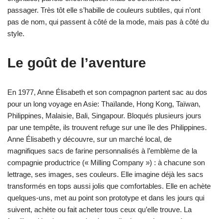
passager. Très tôt elle s’habille de couleurs subtiles, qui n’ont
pas de nom, qui passent à côté de la mode, mais pas à côté du
style.
Le goût de l’aventure
En 1977, Anne Élisabeth et son compagnon partent sac au dos
pour un long voyage en Asie: Thaïlande, Hong Kong, Taïwan,
Philippines, Malaisie, Bali, Singapour. Bloqués plusieurs jours
par une tempête, ils trouvent refuge sur une île des Philippines.
Anne Élisabeth y découvre, sur un marché local, de
magnifiques sacs de farine personnalisés à l’emblème de la
compagnie productrice (« Milling Company ») : à chacune son
lettrage, ses images, ses couleurs. Elle imagine déjà les sacs
transformés en tops aussi jolis que comfortables. Elle en achète
quelques-uns, met au point son prototype et dans les jours qui
suivent, achète ou fait acheter tous ceux qu’elle trouve. La