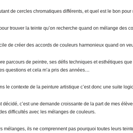
utant de cercles chromatiques différents, et quel est le bon pour
 pour trouver la teinte qu’on recherche quand on mélange des co
fficile de créer des accords de couleurs harmonieux quand on ve
re parcours de peintre, ses défis techniques et esthétiques que 
es questions et cela m’a pris des années…
s le contexte de la peinture artistique c’est donc une suite lo
t décidé, c’est une demande croissante de la part de mes élève
des difficultés avec les mélanges de couleurs.
rs mélanges, ils ne comprennent pas pourquoi toutes leurs teint