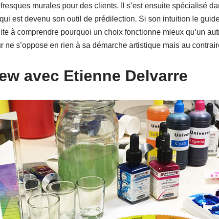
fresques murales pour des clients. Il s’est ensuite spécialisé da
qui est devenu son outil de prédilection. Si son intuition le guid
ncite à comprendre pourquoi un choix fonctionne mieux qu’un aut
r ne s’oppose en rien à sa démarche artistique mais au contraire l
iew avec Etienne Delvarre