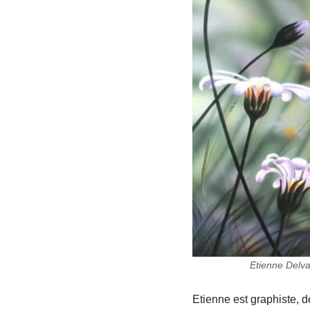
Etienne Delv
Etienne est graphiste, d