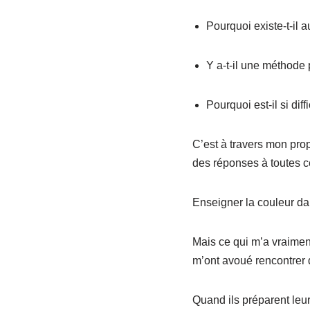
Pourquoi existe-t-il a
Y a-t-il une méthode
Pourquoi est-il si di
C’est à travers mon prop
des réponses à toutes c
Enseigner la couleur dan
Mais ce qui m’a vraimen
m’ont avoué rencontrer 
Quand ils préparent leu