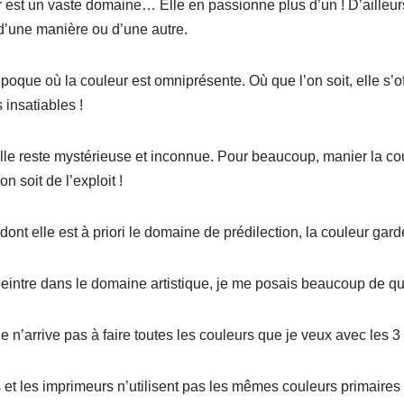
r est un vaste domaine… Elle en passionne plus d’un ! D’ailleurs,
d’une manière ou d’une autre.
oque où la couleur est omniprésente. Où que l’on soit, elle s’o
insatiables !
le reste mystérieuse et inconnue. Pour beaucoup, manier la cou
 soit de l’exploit !
ont elle est à priori le domaine de prédilection, la couleur gard
intre dans le domaine artistique, je me posais beaucoup de qu
e n’arrive pas à faire toutes les couleurs que je veux avec les 3
 et les imprimeurs n’utilisent pas les mêmes couleurs primaires