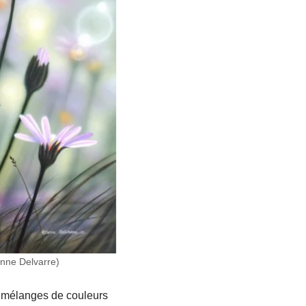
enne Delvarre)
es mélanges de couleurs