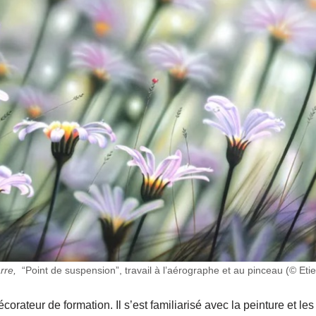
arre,
“Point de suspension”, travail à l’aérographe et au pinceau (© Eti
écorateur de formation. Il s’est familiarisé avec la peinture et l