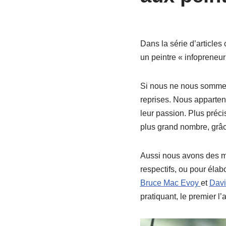
Dans la série d’articles
un peintre « infopreneur
Si nous ne nous sommes 
reprises. Nous apparten
leur passion. Plus préc
plus grand nombre, grâce
Aussi nous avons des m
respectifs, ou pour élab
Bruce Mac Evoy
et
Davi
pratiquant, le premier l’