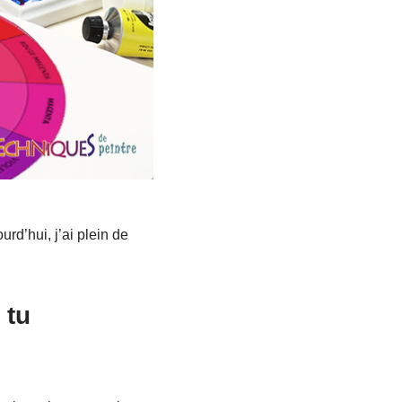
rd’hui, j’ai plein de
 tu