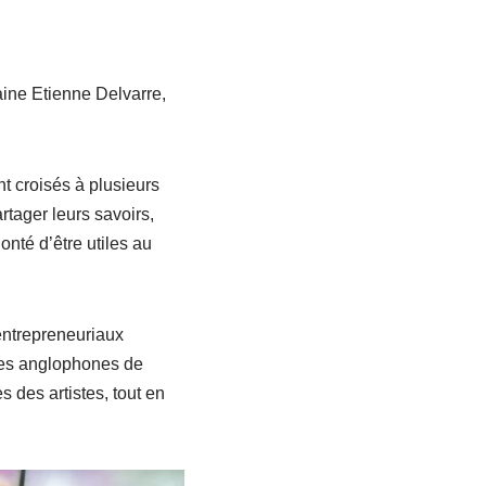
aine Etienne Delvarre,
 croisés à plusieurs
tager leurs savoirs,
nté d’être utiles au
entrepreneuriaux
ites anglophones de
 des artistes, tout en