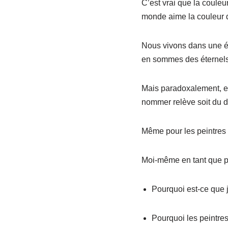
C’est vrai que la couleu
monde aime la couleur 
Nous vivons dans une ép
en sommes des éternels 
Mais paradoxalement, el
nommer relève soit du don
Même pour les peintres d
Moi-même en tant que pe
Pourquoi est-ce que j
Pourquoi les peintres