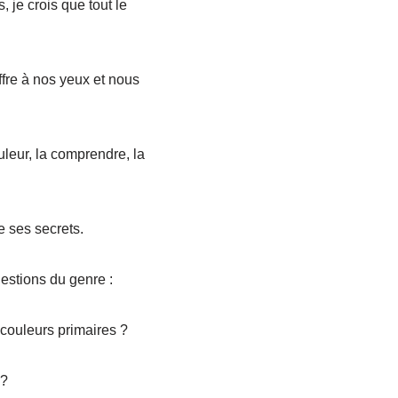
 je crois que tout le
ffre à nos yeux et nous
leur, la comprendre, la
e ses secrets.
estions du genre :
 couleurs primaires ?
 ?