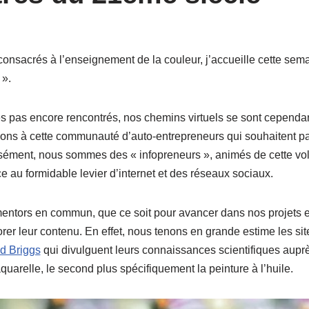
 consacrés à l’enseignement de la couleur, j’accueille cette sem
 ».
pas encore rencontrés, nos chemins virtuels se sont cependant
ons à cette communauté d’auto-entrepreneurs qui souhaitent par
isément, nous sommes des « infopreneurs », animés de cette volo
 au formidable levier d’internet et des réseaux sociaux.
entors en commun, que ce soit pour avancer dans nos projets 
orer leur contenu. En effet, nous tenons en grande estime les s
d Briggs
qui divulguent leurs connaissances scientifiques auprès
aquarelle, le second plus spécifiquement la peinture à l’huile.