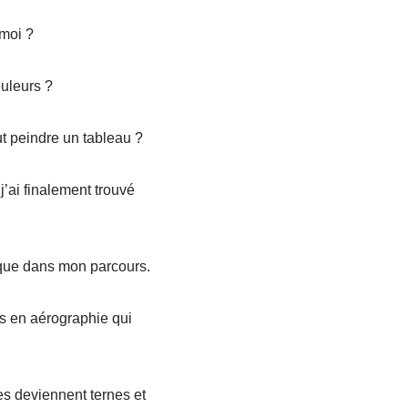
 moi ?
uleurs ?
ut peindre un tableau ?
j’ai finalement trouvé
gique dans mon parcours.
s en aérographie qui
es deviennent ternes et