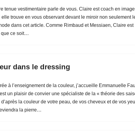
e tenue vestimentaire parle de vous. Claire est coach en image. A
s, elle trouve en vous observant devant le miroir non seulement l
thode dans cet article. Comme Rimbaud et Messiaen, Claire est s
, que ce soit…
eur dans le dressing
acrée à l’enseignement de la couleur, j’accueille Emmanuelle Fa
est un plaisir de convier une spécialiste de la « théorie des sai
’après la couleur de votre peau, de vos cheveux et de vos yeux. I
deviendra la pierre…