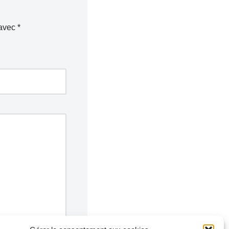
 avec
*