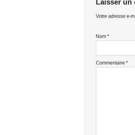
Laisser un
Votre adresse e-ma
Nom
*
Commentaire
*