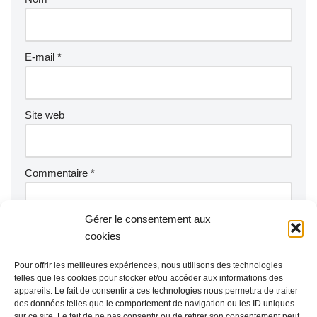
E-mail
*
Site web
Commentaire
*
Gérer le consentement aux
cookies
Pour offrir les meilleures expériences, nous utilisons des technologies
telles que les cookies pour stocker et/ou accéder aux informations des
appareils. Le fait de consentir à ces technologies nous permettra de traiter
des données telles que le comportement de navigation ou les ID uniques
sur ce site. Le fait de ne pas consentir ou de retirer son consentement peut