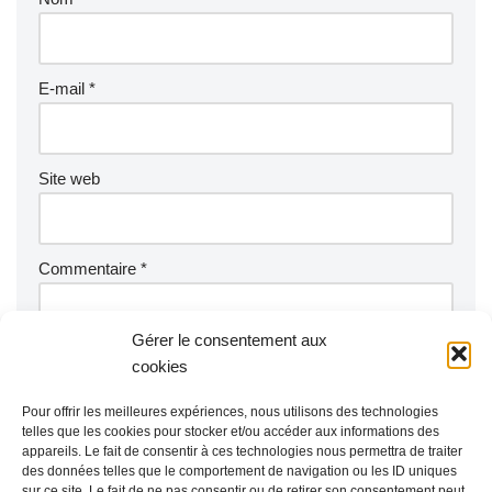
E-mail
*
Site web
Commentaire
*
Gérer le consentement aux
cookies
Pour offrir les meilleures expériences, nous utilisons des technologies
telles que les cookies pour stocker et/ou accéder aux informations des
appareils. Le fait de consentir à ces technologies nous permettra de traiter
des données telles que le comportement de navigation ou les ID uniques
sur ce site. Le fait de ne pas consentir ou de retirer son consentement peut