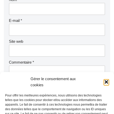
E-mail
*
Site web
Commentaire
*
Gérer le consentement aux
cookies
Pour offrir les meilleures expériences, nous utilisons des technologies
telles que les cookies pour stocker et/ou accéder aux informations des
appareils. Le fait de consentir à ces technologies nous permettra de traiter
des données telles que le comportement de navigation ou les ID uniques
sur ce site. Le fait de ne pas consentir ou de retirer son consentement peut