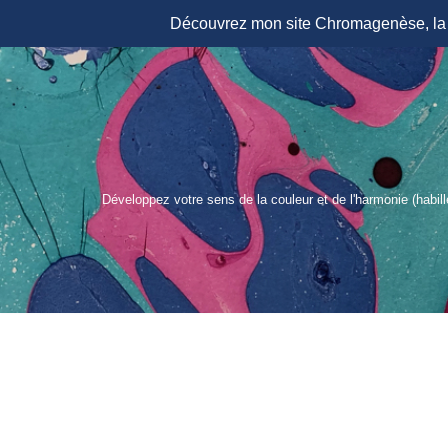
Découvrez mon site Chromagenèse, la r
Aller
au
contenu
Développez votre sens de la couleur et de l'harmonie (habil