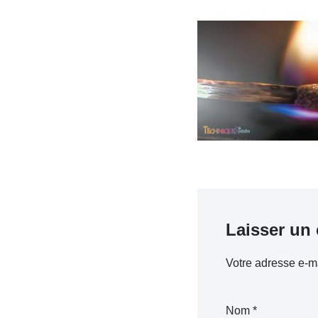
Laisser un
Votre adresse e-ma
Nom
*