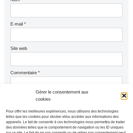
E-mail
*
Site web
Commentaire
*
Gérer le consentement aux
cookies
Pour offrir les meilleures expériences, nous utilisons des technologies
telles que les cookies pour stocker et/ou accéder aux informations des
appareils. Le fait de consentir à ces technologies nous permettra de traiter
des données telles que le comportement de navigation ou les ID uniques
sur ce site. Le fait de ne pas consentir ou de retirer son consentement peut