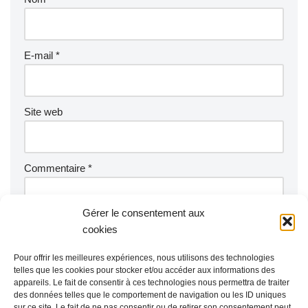
E-mail
*
Site web
Commentaire
*
Gérer le consentement aux
cookies
Pour offrir les meilleures expériences, nous utilisons des technologies
telles que les cookies pour stocker et/ou accéder aux informations des
appareils. Le fait de consentir à ces technologies nous permettra de traiter
des données telles que le comportement de navigation ou les ID uniques
sur ce site. Le fait de ne pas consentir ou de retirer son consentement peut