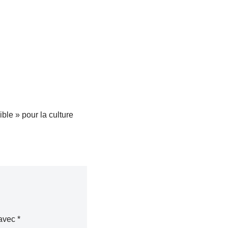
le » pour la culture
 avec
*