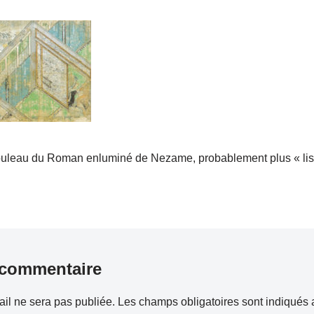
rouleau du Roman enluminé de Nezame, probablement plus « lisib
 commentaire
il ne sera pas publiée.
Les champs obligatoires sont indiqués