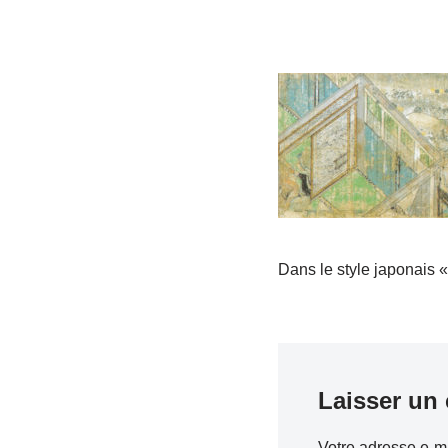
Dans le style japonais 
Laisser un
Votre adresse e-ma