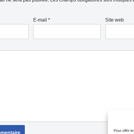
E-mail
*
Site web
Pour offrir 