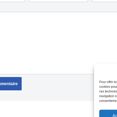
Pour offrir 
cookies pour
ces technolo
navigation ou
consentement
Ac