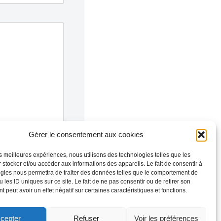
Gérer le consentement aux cookies
les meilleures expériences, nous utilisons des technologies telles que les
 stocker et/ou accéder aux informations des appareils. Le fait de consentir à
gies nous permettra de traiter des données telles que le comportement de
 les ID uniques sur ce site. Le fait de ne pas consentir ou de retirer son
 peut avoir un effet négatif sur certaines caractéristiques et fonctions.
cepter
Refuser
Voir les préférences