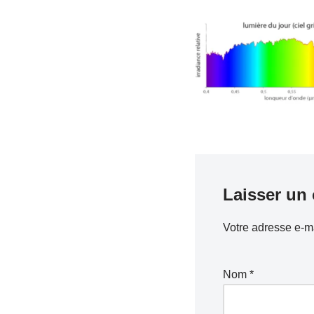
Laisser un
Votre adresse e-ma
Nom
*