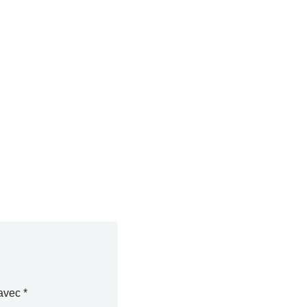
 avec
*