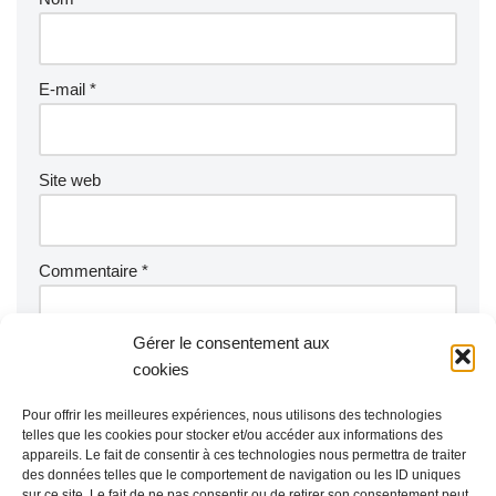
E-mail
*
Site web
Commentaire
*
Gérer le consentement aux
cookies
Pour offrir les meilleures expériences, nous utilisons des technologies
telles que les cookies pour stocker et/ou accéder aux informations des
appareils. Le fait de consentir à ces technologies nous permettra de traiter
des données telles que le comportement de navigation ou les ID uniques
sur ce site. Le fait de ne pas consentir ou de retirer son consentement peut