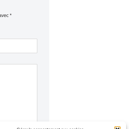
 avec
*