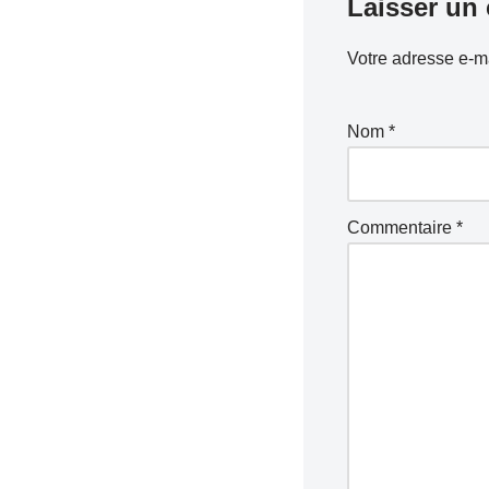
Laisser un
Votre adresse e-ma
Nom
*
Commentaire
*