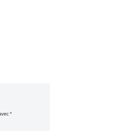
 avec
*