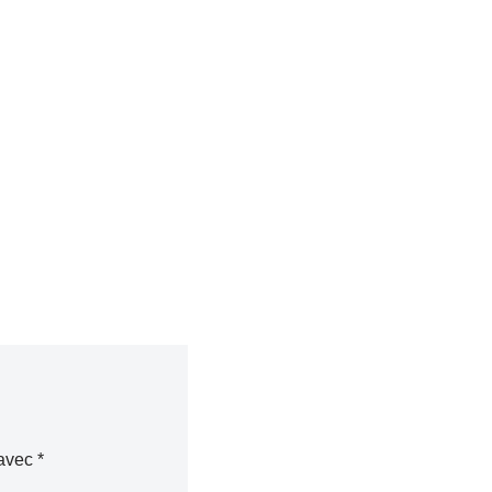
 avec
*