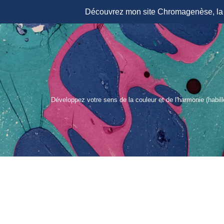
Découvrez mon site Chromagenèse, la r
Aller
au
contenu
Développez votre sens de la couleur et de l'harmonie (habil