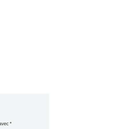
 avec
*