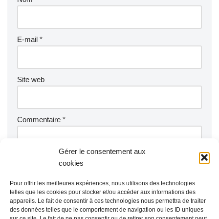
E-mail
*
Site web
Commentaire
*
Gérer le consentement aux
cookies
Pour offrir les meilleures expériences, nous utilisons des technologies
telles que les cookies pour stocker et/ou accéder aux informations des
appareils. Le fait de consentir à ces technologies nous permettra de traiter
des données telles que le comportement de navigation ou les ID uniques
sur ce site. Le fait de ne pas consentir ou de retirer son consentement peut