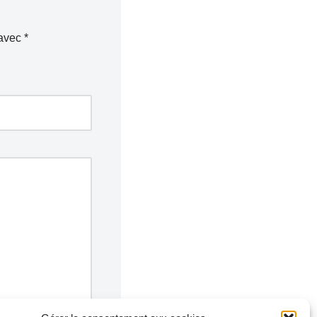
 avec
*