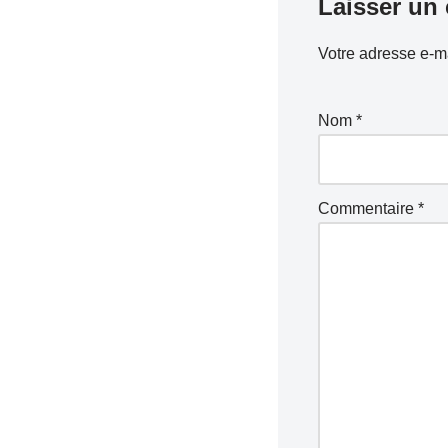
Laisser un
Votre adresse e-ma
Nom
*
Commentaire
*