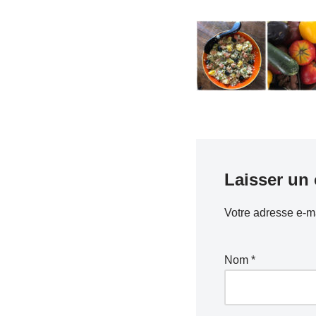
Laisser un
Votre adresse e-ma
Nom
*