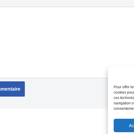
Pour offrir 
cookies pour
ces technolo
navigation ou
consentement
Ac