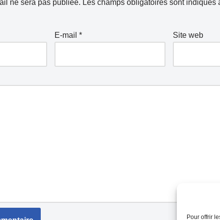
il ne sera pas publiée.
Les champs obligatoires sont indiqués
E-mail
*
Site web
Pour offrir 