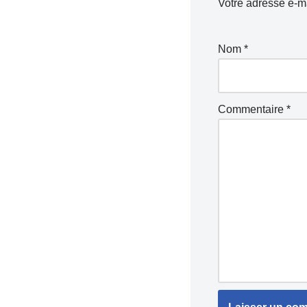
Votre adresse e-ma
Nom
*
Commentaire
*