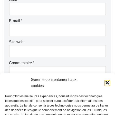
E-mail
*
Site web
Commentaire
*
Gérer le consentement aux
cookies
Pour offrir les meilleures expériences, nous utilisons des technologies
telles que les cookies pour stocker et/ou accéder aux informations des
appareils. Le fait de consentir à ces technologies nous permettra de traiter
des données telles que le comportement de navigation ou les ID uniques
sur ce site. Le fait de ne pas consentir ou de retirer son consentement peut