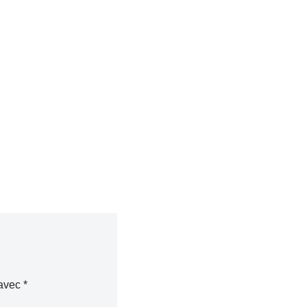
 avec
*