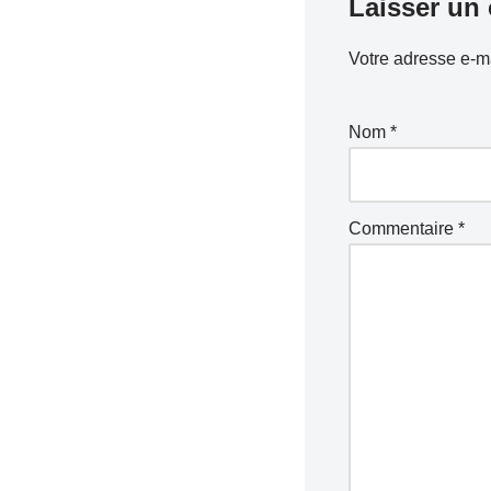
Laisser un
Votre adresse e-ma
Nom
*
Commentaire
*