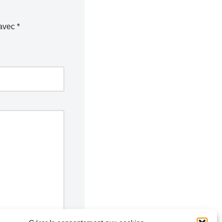
 avec
*