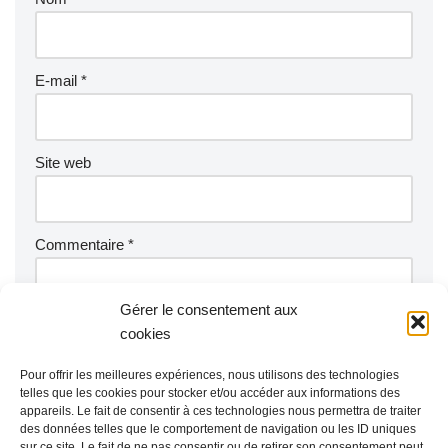
E-mail
*
Site web
Commentaire
*
Gérer le consentement aux
cookies
Pour offrir les meilleures expériences, nous utilisons des technologies
telles que les cookies pour stocker et/ou accéder aux informations des
appareils. Le fait de consentir à ces technologies nous permettra de traiter
des données telles que le comportement de navigation ou les ID uniques
sur ce site. Le fait de ne pas consentir ou de retirer son consentement peut