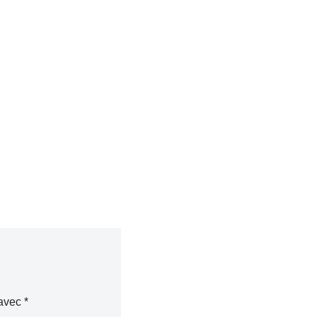
 avec
*