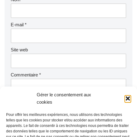
E-mail
*
Site web
Commentaire
*
Gérer le consentement aux
cookies
Pour offrir les meilleures expériences, nous utilisons des technologies
telles que les cookies pour stocker et/ou accéder aux informations des
appareils. Le fait de consentir à ces technologies nous permettra de traiter
des données telles que le comportement de navigation ou les ID uniques
sur ce site. Le fait de ne pas consentir ou de retirer son consentement peut