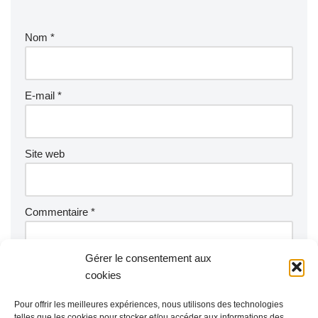
Nom
*
E-mail
*
Site web
Commentaire
*
Gérer le consentement aux
cookies
Pour offrir les meilleures expériences, nous utilisons des technologies
telles que les cookies pour stocker et/ou accéder aux informations des