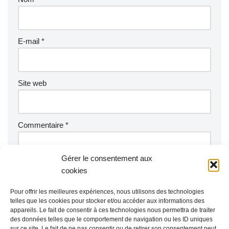
E-mail
*
Site web
Commentaire
*
Gérer le consentement aux
cookies
Pour offrir les meilleures expériences, nous utilisons des technologies
telles que les cookies pour stocker et/ou accéder aux informations des
appareils. Le fait de consentir à ces technologies nous permettra de traiter
des données telles que le comportement de navigation ou les ID uniques
sur ce site. Le fait de ne pas consentir ou de retirer son consentement peut