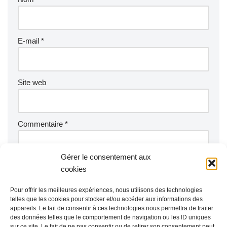
E-mail
*
Site web
Commentaire
*
Gérer le consentement aux
cookies
Pour offrir les meilleures expériences, nous utilisons des technologies
telles que les cookies pour stocker et/ou accéder aux informations des
appareils. Le fait de consentir à ces technologies nous permettra de traiter
des données telles que le comportement de navigation ou les ID uniques
sur ce site. Le fait de ne pas consentir ou de retirer son consentement peut