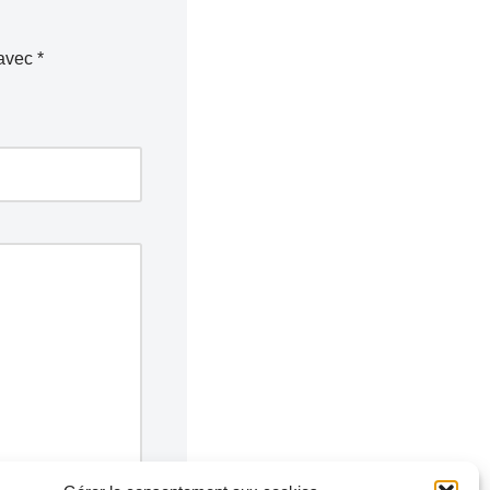
 avec
*