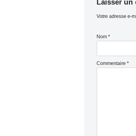
Laisser un
Votre adresse e-ma
Nom
*
Commentaire
*