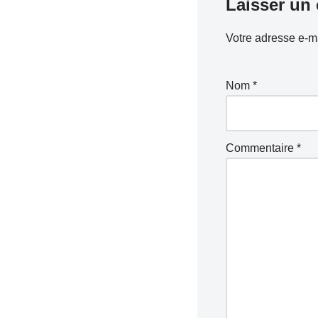
Laisser un
Votre adresse e-ma
Nom
*
Commentaire
*