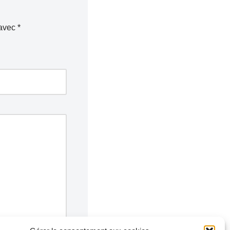
 avec
*