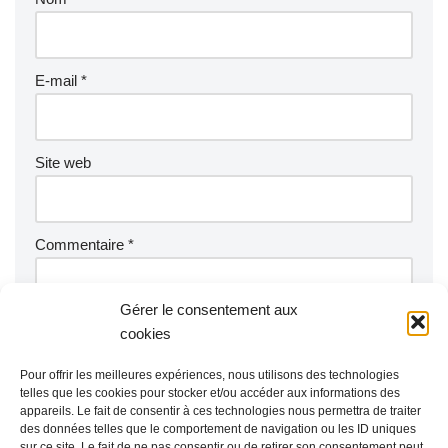
E-mail
*
Site web
Commentaire
*
Gérer le consentement aux
cookies
Pour offrir les meilleures expériences, nous utilisons des technologies
telles que les cookies pour stocker et/ou accéder aux informations des
appareils. Le fait de consentir à ces technologies nous permettra de traiter
des données telles que le comportement de navigation ou les ID uniques
sur ce site. Le fait de ne pas consentir ou de retirer son consentement peut