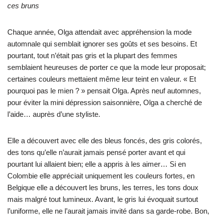
ces bruns
Chaque année, Olga attendait avec appréhension la mode
automnale qui semblait ignorer ses goûts et ses besoins. Et
pourtant, tout n’était pas gris et la plupart des femmes
semblaient heureuses de porter ce que la mode leur proposait;
certaines couleurs mettaient même leur teint en valeur. « Et
pourquoi pas le mien ? » pensait Olga. Après neuf automnes,
pour éviter la mini dépression saisonnière, Olga a cherché de
l’aide… auprès d’une styliste.
Elle a découvert avec elle des bleus foncés, des gris colorés,
des tons qu’elle n’aurait jamais pensé porter avant et qui
pourtant lui allaient bien; elle a appris à les aimer… Si en
Colombie elle appréciait uniquement les couleurs fortes, en
Belgique elle a découvert les bruns, les terres, les tons doux
mais malgré tout lumineux. Avant, le gris lui évoquait surtout
l’uniforme, elle ne l’aurait jamais invité dans sa garde-robe. Bon,