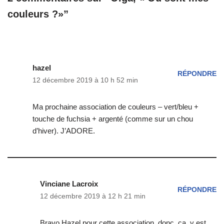
couleurs ?»”
hazel
RÉPONDRE
12 décembre 2019 à 10 h 52 min
Ma prochaine association de couleurs – vert/bleu +
touche de fuchsia + argenté (comme sur un chou
d’hiver). J’ADORE.
Vinciane Lacroix
RÉPONDRE
12 décembre 2019 à 12 h 21 min
Bravo Hazel pour cette association, donc, ça, y est,