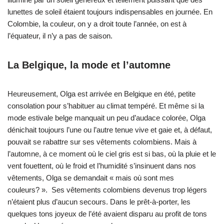
lunettes de soleil étaient toujours indispensables en journée. En
Colombie, la couleur, on y a droit toute l’année, on est à
l’équateur, il n’y a pas de saison.
La Belgique, la mode et l’automne
Heureusement, Olga est arrivée en Belgique en été, petite
consolation pour s’habituer au climat tempéré. Et même si la
mode estivale belge manquait un peu d’audace colorée, Olga
dénichait toujours l’une ou l’autre tenue vive et gaie et, à défaut,
pouvait se rabattre sur ses vêtements colombiens. Mais à
l’automne, à ce moment où le ciel gris est si bas, où la pluie et le
vent fouettent, où le froid et l’humidité s’insinuent dans nos
vêtements, Olga se demandait « mais où sont mes
couleurs? ». Ses vêtements colombiens devenus trop légers
n’étaient plus d’aucun secours. Dans le prêt-à-porter, les
quelques tons joyeux de l’été avaient disparu au profit de tons