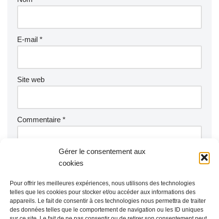
E-mail
*
Site web
Commentaire
*
Gérer le consentement aux
cookies
Pour offrir les meilleures expériences, nous utilisons des technologies
telles que les cookies pour stocker et/ou accéder aux informations des
appareils. Le fait de consentir à ces technologies nous permettra de traiter
des données telles que le comportement de navigation ou les ID uniques
sur ce site. Le fait de ne pas consentir ou de retirer son consentement peut