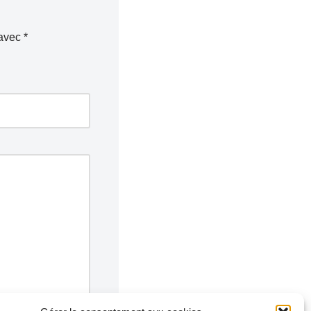
 avec
*