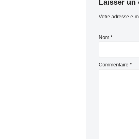
Laisser un
Votre adresse e-ma
Nom
*
Commentaire
*