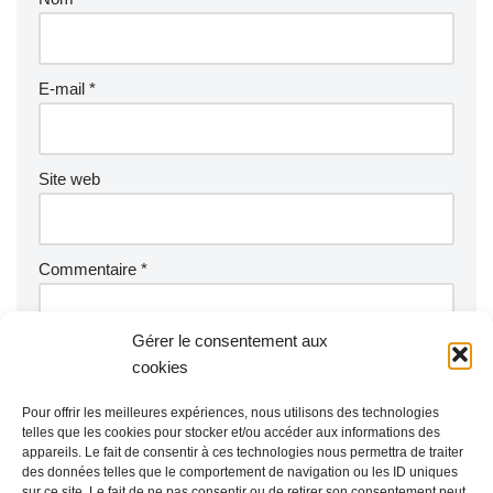
E-mail
*
Site web
Commentaire
*
Gérer le consentement aux
cookies
Pour offrir les meilleures expériences, nous utilisons des technologies
telles que les cookies pour stocker et/ou accéder aux informations des
appareils. Le fait de consentir à ces technologies nous permettra de traiter
des données telles que le comportement de navigation ou les ID uniques
sur ce site. Le fait de ne pas consentir ou de retirer son consentement peut