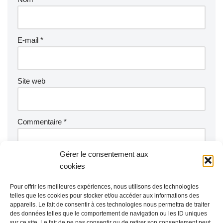
E-mail
*
Site web
Commentaire
*
Gérer le consentement aux
cookies
Pour offrir les meilleures expériences, nous utilisons des technologies
telles que les cookies pour stocker et/ou accéder aux informations des
appareils. Le fait de consentir à ces technologies nous permettra de traiter
des données telles que le comportement de navigation ou les ID uniques
sur ce site. Le fait de ne pas consentir ou de retirer son consentement peut