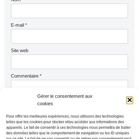
E-mail
*
Site web
Commentaire
*
Gérer le consentement aux
cookies
Pour offrir les meilleures expériences, nous utilisons des technologies
telles que les cookies pour stocker et/ou accéder aux informations des
appareils. Le fait de consentir à ces technologies nous permettra de traiter
des données telles que le comportement de navigation ou les ID uniques
sur ce site. Le fait de ne pas consentir ou de retirer son consentement peut