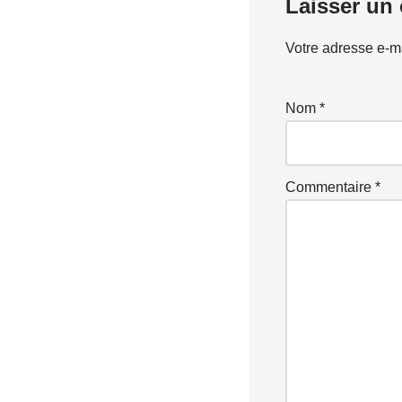
Laisser un
Votre adresse e-ma
Nom
*
Commentaire
*