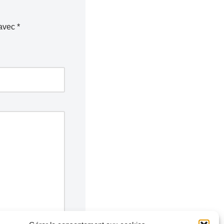
 avec
*