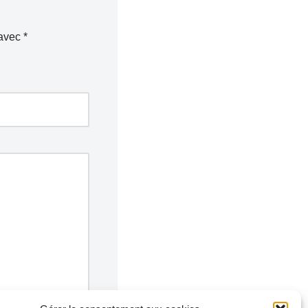
 avec
*