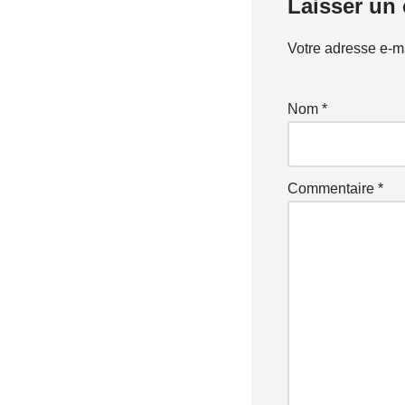
Laisser un
Votre adresse e-ma
Nom
*
Commentaire
*