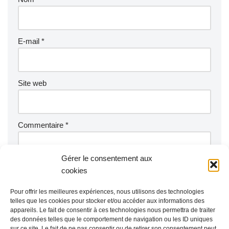
E-mail
*
Site web
Commentaire
*
Gérer le consentement aux
cookies
Pour offrir les meilleures expériences, nous utilisons des technologies
telles que les cookies pour stocker et/ou accéder aux informations des
appareils. Le fait de consentir à ces technologies nous permettra de traiter
des données telles que le comportement de navigation ou les ID uniques
sur ce site. Le fait de ne pas consentir ou de retirer son consentement peut