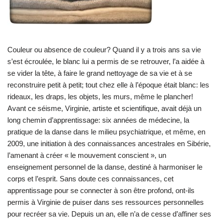
Couleur ou absence de couleur? Quand il y a trois ans sa vie
s’est écroulée, le blanc lui a permis de se retrouver, l’a aidée à
se vider la tête, à faire le grand nettoyage de sa vie et à se
reconstruire petit à petit; tout chez elle à l’époque était blanc: les
rideaux, les draps, les objets, les murs, même le plancher!
Avant ce séisme, Virginie, artiste et scientifique, avait déjà un
long chemin d’apprentissage: six années de médecine, la
pratique de la danse dans le milieu psychiatrique, et même, en
2009, une initiation à des connaissances ancestrales en Sibérie,
l’amenant à créer « le mouvement conscient », un
enseignement personnel de la danse, destiné à harmoniser le
corps et l’esprit. Sans doute ces connaissances, cet
apprentissage pour se connecter à son être profond, ont-ils
permis à Virginie de puiser dans ses ressources personnelles
pour recréer sa vie. Depuis un an, elle n’a de cesse d’affiner ses