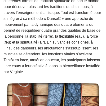
différentes formes de tradition spirituelle de part le monde,
pour découvrir plus tard les traditions de chez nous, à
travers l’enseignement christique. Tout est transformé pour
s’intégrer à sa méthode « DanseC » une approche du
mouvement par la dynamique des quatre éléments qui
permet de rééquilibrer quatre grandes qualités de base de
la personne: la stabilité (terre), la flexibilité (eau), la force
(feu) et la spiritualité (air). En suivant les consignes, à
l’insu des danseurs, les articulations s’assouplissent, les
muscles se détendent, les fonctions vitales s’activent.
Tantôt en force, tantôt en douceur, les participants laissent
libre cours à leur créativité, dans la bienveillance installée
par Virginie.